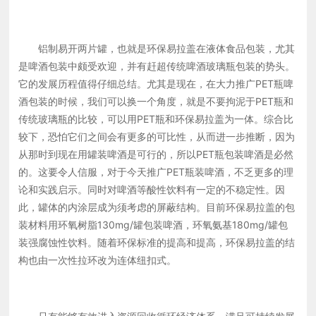
铝制易开两片罐，也就是环保易拉盖在液体食品包装，尤其
是啤酒包装中颇受欢迎，并有赶超传统啤酒玻璃瓶包装的势头。
它的发展历程值得仔细总结。尤其是现在，在大力推广PET瓶啤
酒包装的时候，我们可以换一个角度，就是不要拘泥于PET瓶和
传统玻璃瓶的比较，可以用PET瓶和环保易拉盖为一体。综合比
较下，恐怕它们之间会有更多的可比性，从而进一步推断，因为
从那时到现在用罐装啤酒是可行的，所以PET瓶包装啤酒是必然
的。这要令人信服，对于今天推广PET瓶装啤酒，不乏更多的理
论和实践启示。同时对啤酒等酸性饮料有一定的不稳定性。因
此，罐体的内涂层成为须考虑的屏蔽结构。目前环保易拉盖的包
装材料用环氧树脂130mg/罐包装啤酒，环氧氨基180mg/罐包
装强腐蚀性饮料。随着环保标准的提高和提高，环保易拉盖的结
构也由一次性拉环改为连体纽扣式。